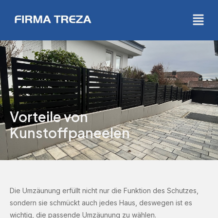
Vorteile von
Kunstoffpaneelen
Die Umzäunung erfüllt nicht nur die Funktion des Schutzes,
sondern sie schmückt auch jedes Haus, deswegen ist es
wichtig, die passende Umzäunung zu wählen.