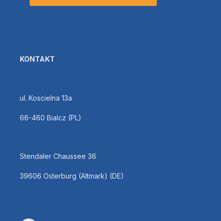
KONTAKT
ul. Koscielna 13a
66-460 Bialcz (PL)
Stendaler Chaussee 36
39606 Osterburg (Altmark) (DE)