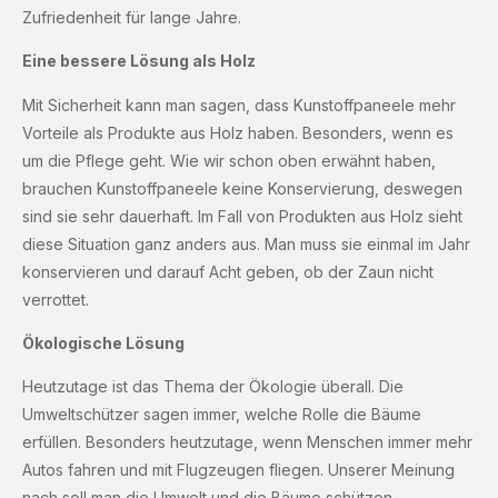
Zufriedenheit für lange Jahre.
Eine bessere Lösung als Holz
Mit Sicherheit kann man sagen, dass Kunstoffpaneele mehr
Vorteile als Produkte aus Holz haben. Besonders, wenn es
um die Pflege geht. Wie wir schon oben erwähnt haben,
brauchen Kunstoffpaneele keine Konservierung, deswegen
sind sie sehr dauerhaft. Im Fall von Produkten aus Holz sieht
diese Situation ganz anders aus. Man muss sie einmal im Jahr
konservieren und darauf Acht geben, ob der Zaun nicht
verrottet.
Ökologische Lösung
Heutzutage ist das Thema der Ökologie überall. Die
Umweltschützer sagen immer, welche Rolle die Bäume
erfüllen. Besonders heutzutage, wenn Menschen immer mehr
Autos fahren und mit Flugzeugen fliegen. Unserer Meinung
nach soll man die Umwelt und die Bäume schützen,