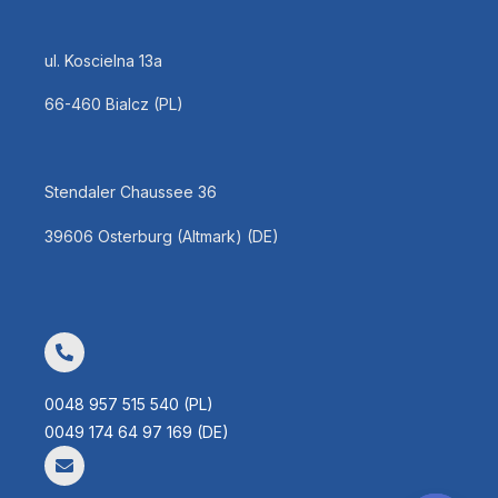
ul. Koscielna 13a
66-460 Bialcz (PL)
Stendaler Chaussee 36
39606 Osterburg (Altmark) (DE)
0048 957 515 540 (PL)
0049 174 64 97 169 (DE)