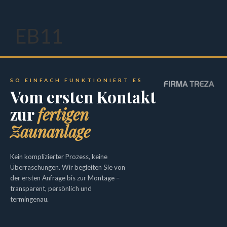
EB11
SO EINFACH FUNKTIONIERT ES
Vom ersten Kontakt
Metallzäunen und
zur
fertigen
Doppelstabmatten
Zaunanlage
Impressum
Kein komplizierter Prozess, keine
Datenschutzerklärung
Überraschungen. Wir begleiten Sie von
der ersten Anfrage bis zur Montage –
transparent, persönlich und
termingenau.
KONTAKT