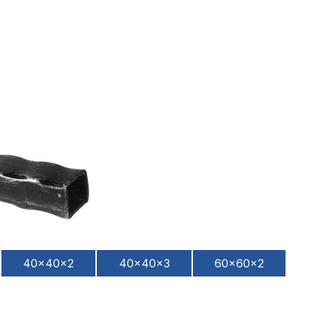
40x40x2
40x40x3
60x60x2