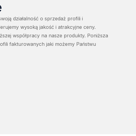
e
oją działalność o sprzedaż profili i
rujemy wysoką jakość i atrakcyjne ceny.
uższej współpracy na nasze produkty. Poniższa
rofili fakturowanych jaki możemy Państwu