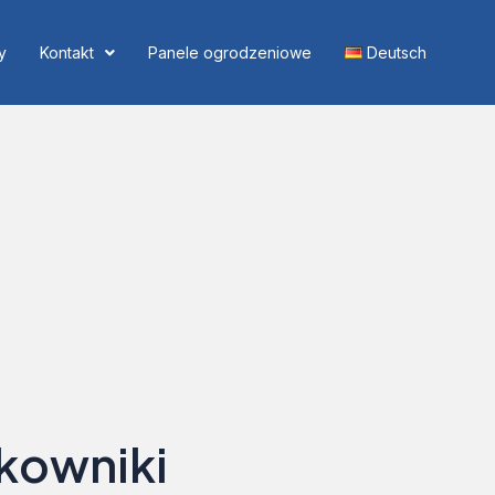
y
Kontakt
Panele ogrodzeniowe
Deutsch
skowniki