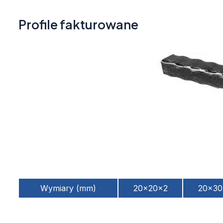
Profile fakturowane
Wymiary (mm)
20x20x2
20x30