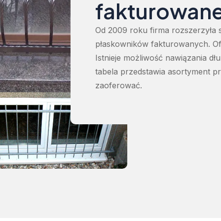
fakturowan
Od 2009 roku firma rozszerzyła sw
płaskowników fakturowanych. Ofe
Istnieje możliwość nawiązania dł
tabela przedstawia asortyment p
zaoferować.