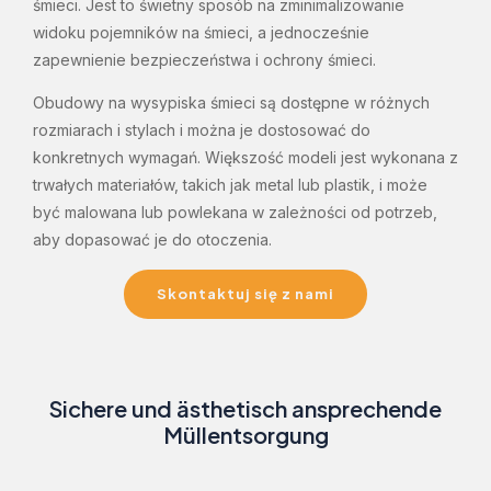
śmieci. Jest to świetny sposób na zminimalizowanie
widoku pojemników na śmieci, a jednocześnie
zapewnienie bezpieczeństwa i ochrony śmieci.
Obudowy na wysypiska śmieci są dostępne w różnych
rozmiarach i stylach i można je dostosować do
konkretnych wymagań. Większość modeli jest wykonana z
trwałych materiałów, takich jak metal lub plastik, i może
być malowana lub powlekana w zależności od potrzeb,
aby dopasować je do otoczenia.
Skontaktuj się z nami
Sichere und ästhetisch ansprechende
Müllentsorgung