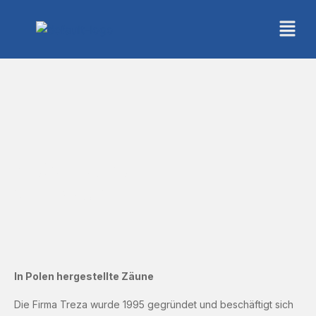
Metallzäune
aus Polen
In Polen hergestellte Zäune
Die Firma Treza wurde 1995 gegründet und beschäftigt sich