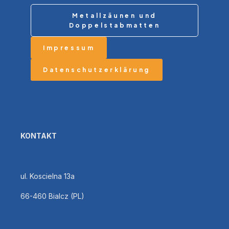
Metallzäunen und
Doppelstabmatten
Impressum
Datenschutzerklärung
KONTAKT
ul. Koscielna 13a
66-460 Bialcz (PL)