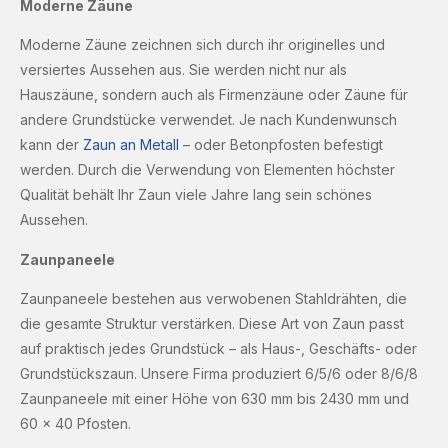
Moderne Zäune
Moderne Zäune zeichnen sich durch ihr originelles und
versiertes Aussehen aus. Sie werden nicht nur als
Hauszäune, sondern auch als Firmenzäune oder Zäune für
andere Grundstücke verwendet. Je nach Kundenwunsch
kann der
Zaun an Metall
– oder Betonpfosten befestigt
werden. Durch die Verwendung von Elementen höchster
Qualität behält Ihr Zaun viele Jahre lang sein schönes
Aussehen.
Zaunpaneele
Zaunpaneele bestehen aus verwobenen Stahldrähten, die
die gesamte Struktur verstärken. Diese Art von Zaun passt
auf praktisch jedes Grundstück – als Haus-, Geschäfts- oder
Grundstückszaun. Unsere Firma produziert 6/5/6 oder 8/6/8
Zaunpaneele mit einer Höhe von 630 mm bis 2430 mm und
60 × 40 Pfosten.